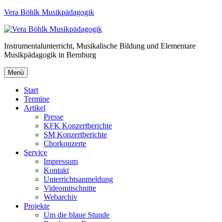
Vera Böhlk Musikpädagogik
Instrumentalunterricht, Musikalische Bildung und Elementare
Musikpädagogik in Bernburg
Menü
Start
Termine
Artikel
Presse
KFK Konzertberichte
SM Konzertberichte
Chorkonzerte
Service
Impressum
Kontakt
Unterrichtsanmeldung
Videomitschnitte
Webarchiv
Projekte
Um die blaue Stunde