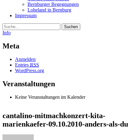
Bernburger Begegnungen
Loheland in Bernburg
Impressum
Suche
Info
Meta
Anmelden
Entries
RSS
WordPress.org
Veranstaltungen
Keine Veranstaltungen im Kalender
cantalino-mitmachkonzert-kita-
marienkaefer-09.10.2010-anders-als-du