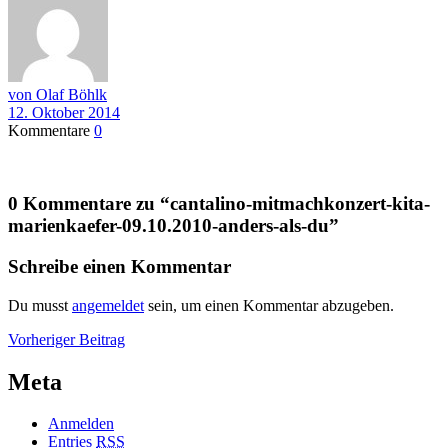
von Olaf Böhlk
12. Oktober 2014
Kommentare
0
0 Kommentare zu “
cantalino-mitmachkonzert-kita-
marienkaefer-09.10.2010-anders-als-du
”
Schreibe einen Kommentar
Du musst
angemeldet
sein, um einen Kommentar abzugeben.
Beitragsnavigation
Vorheriger
Vorheriger Beitrag
Beitrag
Meta
Anmelden
Entries
RSS