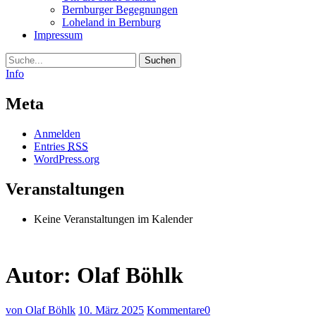
Bernburger Begegnungen
Loheland in Bernburg
Impressum
Suche
Info
Meta
Anmelden
Entries
RSS
WordPress.org
Veranstaltungen
Keine Veranstaltungen im Kalender
Autor:
Olaf Böhlk
von Olaf Böhlk
10. März 2025
Kommentare
0