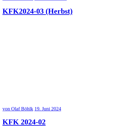
KFK2024-03 (Herbst)
Kinder für Kinder Herbstkonzert 2024 am 23.09.2024
Kinder für Kinder Herbstkonzert 2024 am 23.09.2024
Kinder für Kinder Herbstkonzert 2024 am 23.09.2024
Kinder für Kinder Herbstkonzert 2024 am 23.09.2024
von Olaf Böhlk
19. Juni 2024
KFK 2024-02