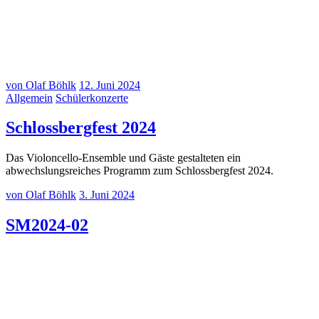
Kinder für Kinder Sommerkonzert am 19.06.2017
•••
2
von Olaf Böhlk
12. Juni 2024
Allgemein
Schülerkonzerte
Schlossbergfest 2024
Das Violoncello-Ensemble und Gäste gestalteten ein
abwechslungsreiches Programm zum Schlossbergfest 2024.
von Olaf Böhlk
3. Juni 2024
SM2024-02
20240602–2