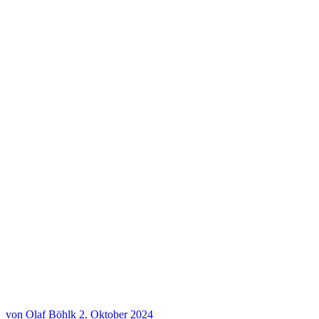
Weihnachtskonzert Vielsaitig+ 20.12.2024
Weihnachtskonzert Vielsaitig+ 20.12.2024
Weihnachtskonzert Vielsaitig+ 20.12.2024
Weihnachtskonzert Vielsaitig+ 20.12.2024
Weihnachtskonzert Vielsaitig+ 20.12.2024
Weihnachtskonzert Vielsaitig+ 20.12.2024
von Olaf Böhlk
2. Oktober 2024