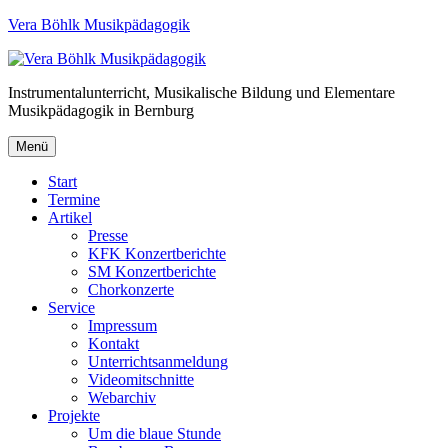
Vera Böhlk Musikpädagogik
Instrumentalunterricht, Musikalische Bildung und Elementare
Musikpädagogik in Bernburg
Menü
Start
Termine
Artikel
Presse
KFK Konzertberichte
SM Konzertberichte
Chorkonzerte
Service
Impressum
Kontakt
Unterrichtsanmeldung
Videomitschnitte
Webarchiv
Projekte
Um die blaue Stunde