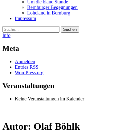
Um die blaue Stunde
Bernburger Begegnungen
Loheland in Bernburg
Impressum
Suche
Info
Meta
Anmelden
Entries
RSS
WordPress.org
Veranstaltungen
Keine Veranstaltungen im Kalender
Autor:
Olaf Böhlk