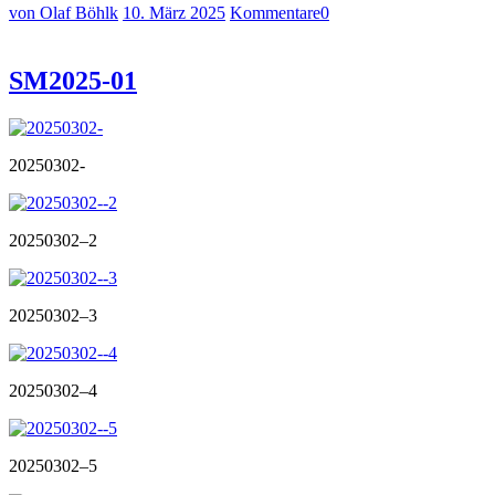
von Olaf Böhlk
10. März 2025
Kommentare
0
SM2025-01
20250302-
20250302–2
20250302–3
20250302–4
20250302–5