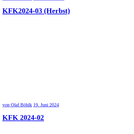
KFK2024-03 (Herbst)
Kinder für Kinder Herbstkonzert 2024 am 23.09.2024
Kinder für Kinder Herbstkonzert 2024 am 23.09.2024
Kinder für Kinder Herbstkonzert 2024 am 23.09.2024
Kinder für Kinder Herbstkonzert 2024 am 23.09.2024
von Olaf Böhlk
19. Juni 2024
KFK 2024-02