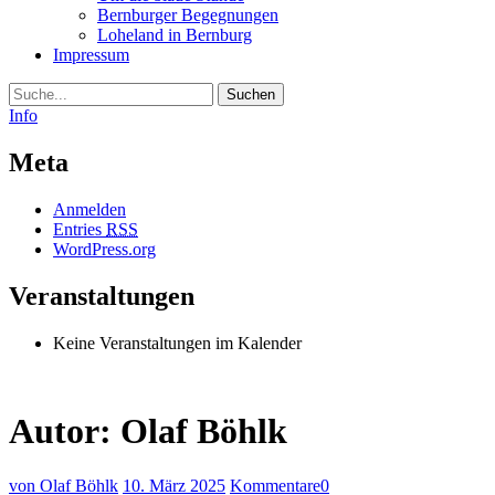
Bernburger Begegnungen
Loheland in Bernburg
Impressum
Suche
Info
Meta
Anmelden
Entries
RSS
WordPress.org
Veranstaltungen
Keine Veranstaltungen im Kalender
Autor:
Olaf Böhlk
von Olaf Böhlk
10. März 2025
Kommentare
0