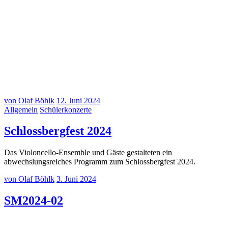
Kinder für Kinder Sommerkonzert am 17.06.2024
Kinder für Kinder Sommerkonzert am 17.06.2024
Kinder für Kinder Sommerkonzert am 17.06.2024
von Olaf Böhlk
12. Juni 2024
Allgemein
Schülerkonzerte
Schlossbergfest 2024
Das Violoncello-Ensemble und Gäste gestalteten ein
abwechslungsreiches Programm zum Schlossbergfest 2024.
von Olaf Böhlk
3. Juni 2024
SM2024-02