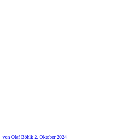
Weihnachtskonzert Vielsaitig+ 20.12.2024
Weihnachtskonzert Vielsaitig+ 20.12.2024
Weihnachtskonzert Vielsaitig+ 20.12.2024
Weihnachtskonzert Vielsaitig+ 20.12.2024
Weihnachtskonzert Vielsaitig+ 20.12.2024
Weihnachtskonzert Vielsaitig+ 20.12.2024
von Olaf Böhlk
2. Oktober 2024