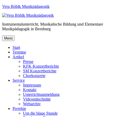
Vera Böhlk Musikpädagogik
Instrumentalunterricht, Musikalische Bildung und Elementare
Musikpädagogik in Bernburg
Menü
Start
Termine
Artikel
Presse
KFK Konzertberichte
SM Konzertberichte
Chorkonzerte
Service
Impressum
Kontakt
Unterrichtsanmeldung
Videomitschnitte
Webarchiv
Projekte
Um die blaue Stunde