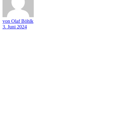
von Olaf Böhlk
3. Juni 2024
Auftritt Vielsaitig+ Stadtjubiläum Stadtkirche Alsleben am
10.09.2023
Auftritt Vielsaitig+ Stadtjubiläum Stadtkirche Alsleben am
10.09.2023
Auftritt Vielsaitig+ Stadtjubiläum Stadtkirche Alsleben am
10.09.2023
Auftritt Vielsaitig+ Stadtjubiläum Stadtkirche Alsleben am
10.09.2023
Auftritt Vielsaitig+ Stadtjubiläum Stadtkirche Alsleben am
10.09.2023