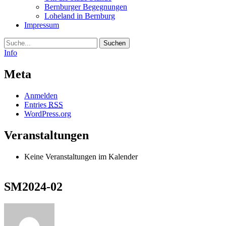
Bernburger Begegnungen
Loheland in Bernburg
Impressum
Suche
Info
Meta
Anmelden
Entries
RSS
WordPress.org
Veranstaltungen
Keine Veranstaltungen im Kalender
SM2024-02