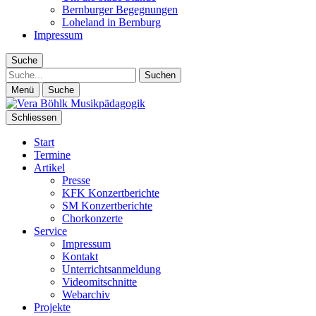
Bernburger Begegnungen
Loheland in Bernburg
Impressum
Suche
Suche
Menü
Suche
Schliessen
Start
Termine
Artikel
Presse
KFK Konzertberichte
SM Konzertberichte
Chorkonzerte
Service
Impressum
Kontakt
Unterrichtsanmeldung
Videomitschnitte
Webarchiv
Projekte