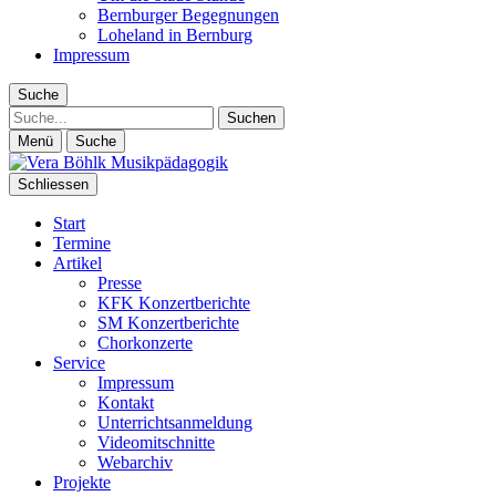
Bernburger Begegnungen
Loheland in Bernburg
Impressum
Suche
Suche
Menü
Suche
Schliessen
Start
Termine
Artikel
Presse
KFK Konzertberichte
SM Konzertberichte
Chorkonzerte
Service
Impressum
Kontakt
Unterrichtsanmeldung
Videomitschnitte
Webarchiv
Projekte