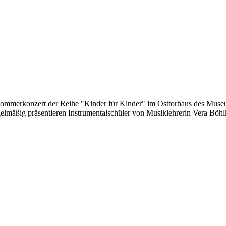
Sommerkonzert der Reihe "Kinder für Kinder" im Osttorhaus des Museum
gelmäßig präsentieren Instrumentalschüler von Musiklehrerin Vera Böhl