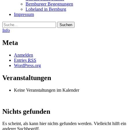
Bernburger Begegnungen
Loheland in Bernburg
Impressum
Suche
Info
Meta
Anmelden
Entries
RSS
WordPress.org
Veranstaltungen
Keine Veranstaltungen im Kalender
Nichts gefunden
Es scheint, als kann hier nichts gefunden werden. Vielleicht hilft ein
anderer Suchbegriff.