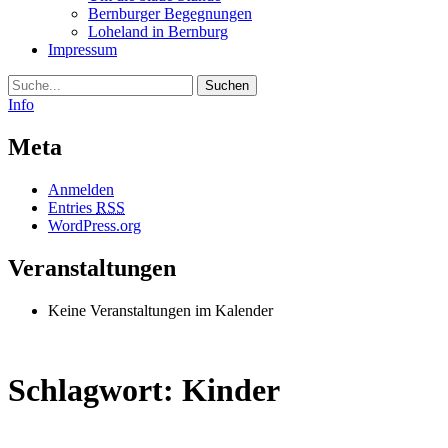
Bernburger Begegnungen
Loheland in Bernburg
Impressum
Suche
Info
Meta
Anmelden
Entries
RSS
WordPress.org
Veranstaltungen
Keine Veranstaltungen im Kalender
Schlagwort:
Kinder