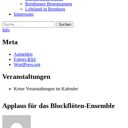
Bernburger Begegnungen
Loheland in Bernburg
Impressum
Suche
Info
Meta
Anmelden
Entries
RSS
WordPress.org
Veranstaltungen
Keine Veranstaltungen im Kalender
Applaus für das Blockflöten-Ensemble