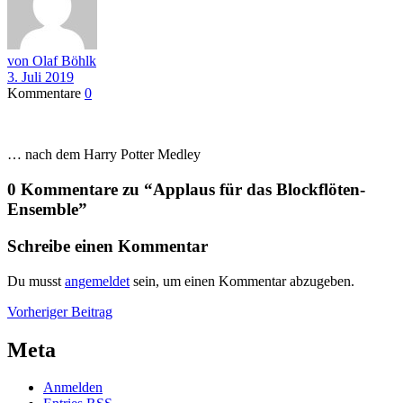
von Olaf Böhlk
3. Juli 2019
Kommentare
0
… nach dem Harry Potter Medley
0 Kommentare zu “
Applaus für das Blockflöten-
Ensemble
”
Schreibe einen Kommentar
Du musst
angemeldet
sein, um einen Kommentar abzugeben.
Beitragsnavigation
Vorheriger
Vorheriger Beitrag
Beitrag
Meta
Anmelden