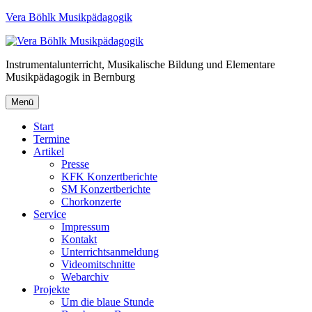
Vera Böhlk Musikpädagogik
Instrumentalunterricht, Musikalische Bildung und Elementare
Musikpädagogik in Bernburg
Menü
Start
Termine
Artikel
Presse
KFK Konzertberichte
SM Konzertberichte
Chorkonzerte
Service
Impressum
Kontakt
Unterrichtsanmeldung
Videomitschnitte
Webarchiv
Projekte
Um die blaue Stunde