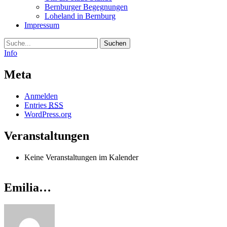
Bernburger Begegnungen
Loheland in Bernburg
Impressum
Suche
Info
Meta
Anmelden
Entries
RSS
WordPress.org
Veranstaltungen
Keine Veranstaltungen im Kalender
Emilia…