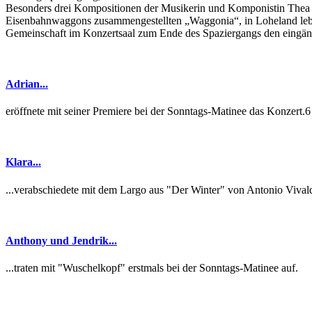
Besonders drei Kompositionen der Musikerin und Komponistin Thea von
Eisenbahnwaggons zusammengestellten „Waggonia“, in Loheland lebte
Gemeinschaft im Konzertsaal zum Ende des Spaziergangs den eingän
Adrian...
eröffnete mit seiner Premiere bei der Sonntags-Matinee das Konzert.6
Klara...
...verabschiedete mit dem Largo aus "Der Winter" von Antonio Vivaldi
Anthony und Jendrik...
...traten mit "Wuschelkopf" erstmals bei der Sonntags-Matinee auf.