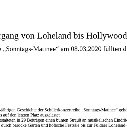
ergang von Loheland bis Hollywood
e „Sonntags-Matinee“ am 08.03.2020 füllten d
15-jährigen Geschichte der Schülerkonzertreihe „Sonntags-Matinee“ geh
auf den letzten Platz ausgelastet.
alteten in 29 Beiträgen einen bunten Strauß an musikalischen Eindrüc
urch barocke Gärten und höfische Festsäle bis zur Fuldaer Loheland-