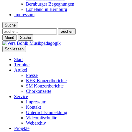
Bernburger Begegnungen
Loheland in Bernburg
Impressum
Suche
Suche
Menü
Suche
Schliessen
Start
Termine
Artikel
Presse
KFK Konzertberichte
SM Konzertberichte
Chorkonzerte
Service
Impressum
Kontakt
Unterrichtsanmeldung
Videomitschnitte
Webarchiv
Projekte