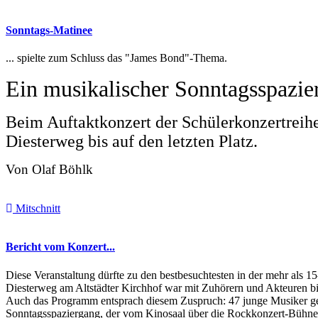
Sonntags-Matinee
... spielte zum Schluss das "James Bond"-Thema.
Ein musikalischer Sonntagsspazi
Beim Auftaktkonzert der Schülerkonzertreih
Diesterweg bis auf den letzten Platz.
Von Olaf Böhlk
Mitschnitt
Bericht vom Konzert...
Diese Veranstaltung dürfte zu den bestbesuchtesten in der mehr als 
Diesterweg am Altstädter Kirchhof war mit Zuhörern und Akteuren bis 
Auch das Programm entsprach diesem Zuspruch: 47 junge Musiker gest
Sonntagsspaziergang, der vom Kinosaal über die Rockkonzert-Bühne d