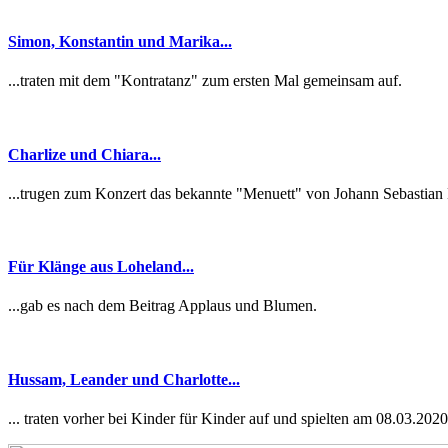
Simon, Konstantin und Marika...
...traten mit dem "Kontratanz" zum ersten Mal gemeinsam auf.
Charlize und Chiara...
...trugen zum Konzert das bekannte "Menuett" von Johann Sebastian 
Für Klänge aus Loheland...
...gab es nach dem Beitrag Applaus und Blumen.
Hussam, Leander und Charlotte...
... traten vorher bei Kinder für Kinder auf und spielten am 08.03.20