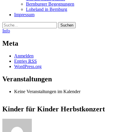
Bernburger Begegnungen
Loheland in Bernburg
Impressum
Suche
Info
Meta
Anmelden
Entries
RSS
WordPress.org
Veranstaltungen
Keine Veranstaltungen im Kalender
Kinder für Kinder Herbstkonzert