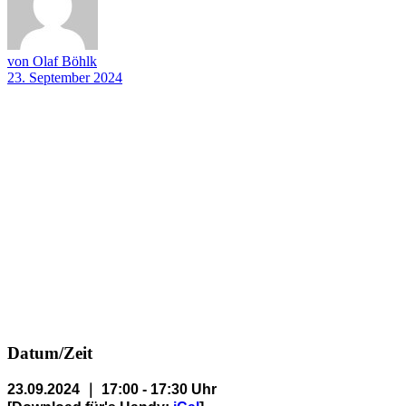
von Olaf Böhlk
23. September 2024
Datum/Zeit
23.09.2024 ｜ 17:00 - 17:30 Uhr