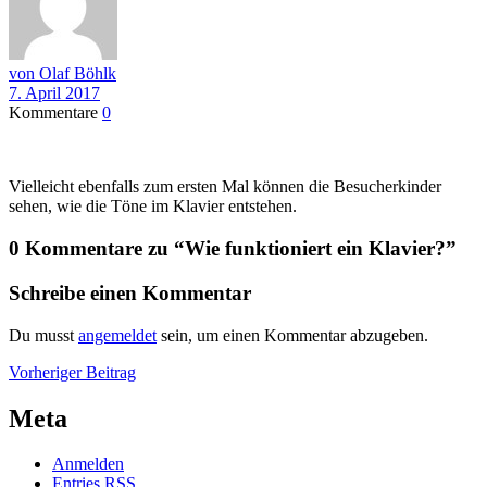
von Olaf Böhlk
7. April 2017
Kommentare
0
Vielleicht ebenfalls zum ersten Mal können die Besucherkinder
sehen, wie die Töne im Klavier entstehen.
0 Kommentare zu “
Wie funktioniert ein Klavier?
”
Schreibe einen Kommentar
Du musst
angemeldet
sein, um einen Kommentar abzugeben.
Beitragsnavigation
Vorheriger
Vorheriger Beitrag
Beitrag
Meta
Anmelden
Entries
RSS