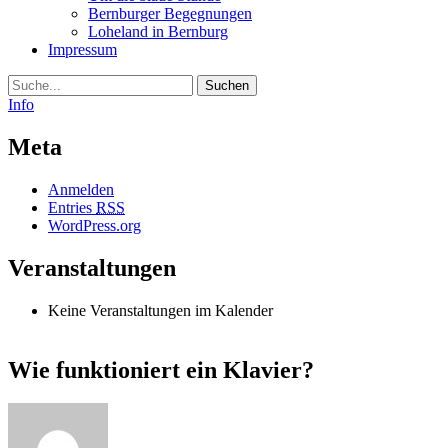
Bernburger Begegnungen
Loheland in Bernburg
Impressum
Suche
Info
Meta
Anmelden
Entries
RSS
WordPress.org
Veranstaltungen
Keine Veranstaltungen im Kalender
Wie funktioniert ein Klavier?