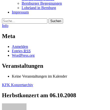
Bernburger Begegnungen
Loheland in Bernburg
Impressum
Suche
Info
Meta
Anmelden
Entries
RSS
WordPress.org
Veranstaltungen
Keine Veranstaltungen im Kalender
KFK Konzertarchiv
Herbstkonzert am 06.10.2008