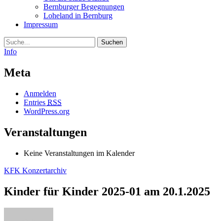
Bernburger Begegnungen
Loheland in Bernburg
Impressum
Suche
Info
Meta
Anmelden
Entries
RSS
WordPress.org
Veranstaltungen
Keine Veranstaltungen im Kalender
KFK Konzertarchiv
Kinder für Kinder 2025-01 am 20.1.2025