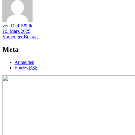
von Olaf Böhlk
10. März 2025
Beitragsnavigation
Vorheriger
Vorheriger Beitrag
Beitrag
Meta
Anmelden
Entries
RSS