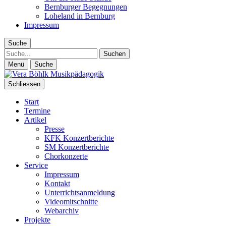
Bernburger Begegnungen
Loheland in Bernburg
Impressum
Suche
Suche
Menü
Suche
Schliessen
Start
Termine
Artikel
Presse
KFK Konzertberichte
SM Konzertberichte
Chorkonzerte
Service
Impressum
Kontakt
Unterrichtsanmeldung
Videomitschnitte
Webarchiv
Projekte