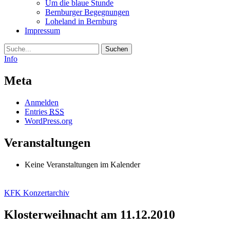
Um die blaue Stunde
Bernburger Begegnungen
Loheland in Bernburg
Impressum
Suche
Info
Meta
Anmelden
Entries
RSS
WordPress.org
Veranstaltungen
Keine Veranstaltungen im Kalender
KFK Konzertarchiv
Klosterweihnacht am 11.12.2010