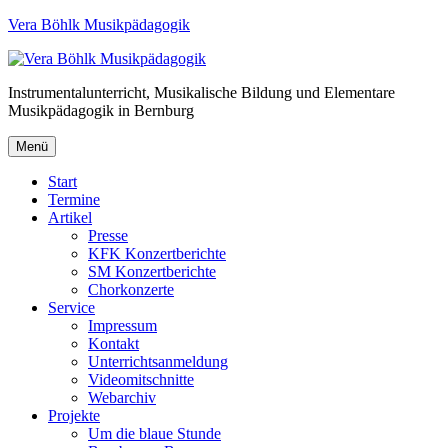
Vera Böhlk Musikpädagogik
Instrumentalunterricht, Musikalische Bildung und Elementare
Musikpädagogik in Bernburg
Menü
Start
Termine
Artikel
Presse
KFK Konzertberichte
SM Konzertberichte
Chorkonzerte
Service
Impressum
Kontakt
Unterrichtsanmeldung
Videomitschnitte
Webarchiv
Projekte
Um die blaue Stunde