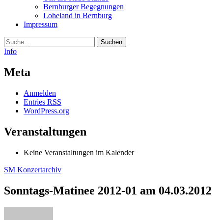
Bernburger Begegnungen
Loheland in Bernburg
Impressum
Suche
Info
Meta
Anmelden
Entries
RSS
WordPress.org
Veranstaltungen
Keine Veranstaltungen im Kalender
SM Konzertarchiv
Sonntags-Matinee 2012-01 am 04.03.2012