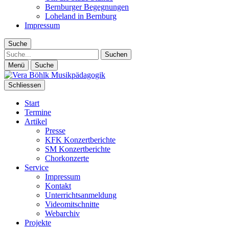
Bernburger Begegnungen
Loheland in Bernburg
Impressum
Suche
Suche
Menü
Suche
Schliessen
Start
Termine
Artikel
Presse
KFK Konzertberichte
SM Konzertberichte
Chorkonzerte
Service
Impressum
Kontakt
Unterrichtsanmeldung
Videomitschnitte
Webarchiv
Projekte