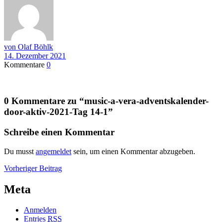
von Olaf Böhlk
14. Dezember 2021
Kommentare
0
0 Kommentare zu “
music-a-vera-adventskalender-
door-aktiv-2021-Tag 14-1
”
Schreibe einen Kommentar
Du musst
angemeldet
sein, um einen Kommentar abzugeben.
Beitragsnavigation
Vorheriger
Vorheriger Beitrag
Beitrag
Meta
Anmelden
Entries
RSS