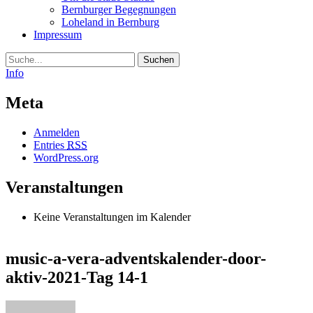
Bernburger Begegnungen
Loheland in Bernburg
Impressum
Suche
Info
Meta
Anmelden
Entries
RSS
WordPress.org
Veranstaltungen
Keine Veranstaltungen im Kalender
music-a-vera-adventskalender-door-
aktiv-2021-Tag 14-1