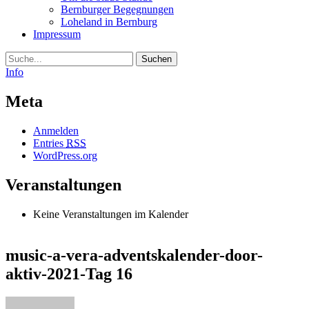
Bernburger Begegnungen
Loheland in Bernburg
Impressum
Suche
Info
Meta
Anmelden
Entries
RSS
WordPress.org
Veranstaltungen
Keine Veranstaltungen im Kalender
music-a-vera-adventskalender-door-
aktiv-2021-Tag 16