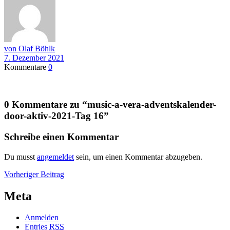
von Olaf Böhlk
7. Dezember 2021
Kommentare
0
0 Kommentare zu “
music-a-vera-adventskalender-
door-aktiv-2021-Tag 16
”
Schreibe einen Kommentar
Du musst
angemeldet
sein, um einen Kommentar abzugeben.
Beitragsnavigation
Vorheriger
Vorheriger Beitrag
Beitrag
Meta
Anmelden
Entries
RSS