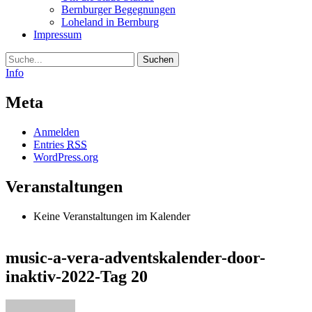
Bernburger Begegnungen
Loheland in Bernburg
Impressum
Suche
Info
Meta
Anmelden
Entries
RSS
WordPress.org
Veranstaltungen
Keine Veranstaltungen im Kalender
music-a-vera-adventskalender-door-
inaktiv-2022-Tag 20