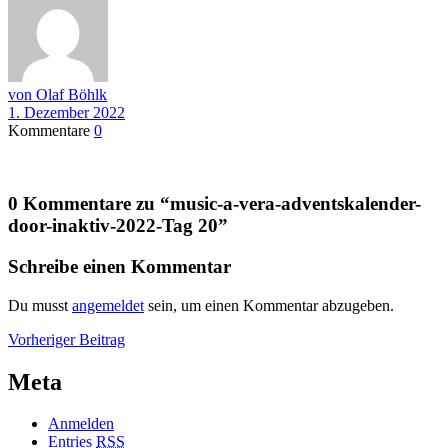
von Olaf Böhlk
1. Dezember 2022
Kommentare
0
0 Kommentare zu “
music-a-vera-adventskalender-
door-inaktiv-2022-Tag 20
”
Schreibe einen Kommentar
Du musst
angemeldet
sein, um einen Kommentar abzugeben.
Beitragsnavigation
Vorheriger
Vorheriger Beitrag
Beitrag
Meta
Anmelden
Entries
RSS