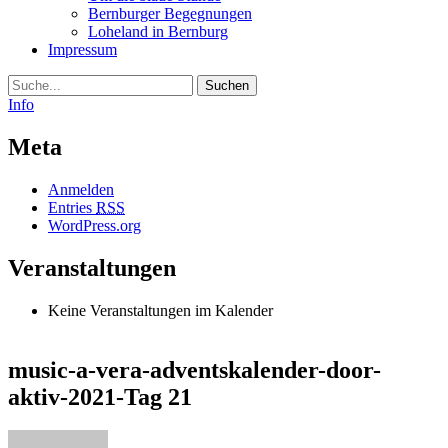
Bernburger Begegnungen
Loheland in Bernburg
Impressum
Suche
Info
Meta
Anmelden
Entries
RSS
WordPress.org
Veranstaltungen
Keine Veranstaltungen im Kalender
music-a-vera-adventskalender-door-
aktiv-2021-Tag 21