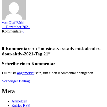
von Olaf Böhlk
1. Dezember 2021
Kommentare
0
0 Kommentare zu “
music-a-vera-adventskalender-
door-aktiv-2021-Tag 21
”
Schreibe einen Kommentar
Du musst
angemeldet
sein, um einen Kommentar abzugeben.
Beitragsnavigation
Vorheriger
Vorheriger Beitrag
Beitrag
Meta
Anmelden
Entries
RSS