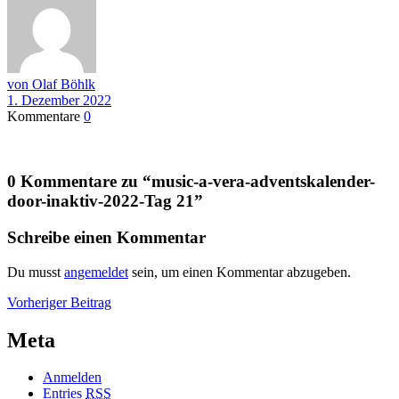
von Olaf Böhlk
1. Dezember 2022
Kommentare
0
0 Kommentare zu “
music-a-vera-adventskalender-
door-inaktiv-2022-Tag 21
”
Schreibe einen Kommentar
Du musst
angemeldet
sein, um einen Kommentar abzugeben.
Beitragsnavigation
Vorheriger
Vorheriger Beitrag
Beitrag
Meta
Anmelden
Entries
RSS