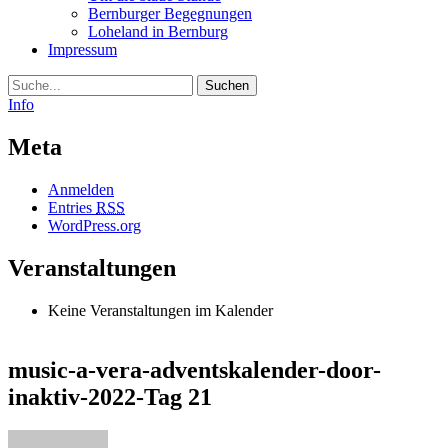
Bernburger Begegnungen
Loheland in Bernburg
Impressum
Suche
Info
Meta
Anmelden
Entries
RSS
WordPress.org
Veranstaltungen
Keine Veranstaltungen im Kalender
music-a-vera-adventskalender-door-
inaktiv-2022-Tag 21