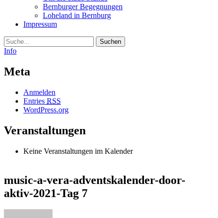
Bernburger Begegnungen
Loheland in Bernburg
Impressum
Suche
Info
Meta
Anmelden
Entries
RSS
WordPress.org
Veranstaltungen
Keine Veranstaltungen im Kalender
music-a-vera-adventskalender-door-
aktiv-2021-Tag 7