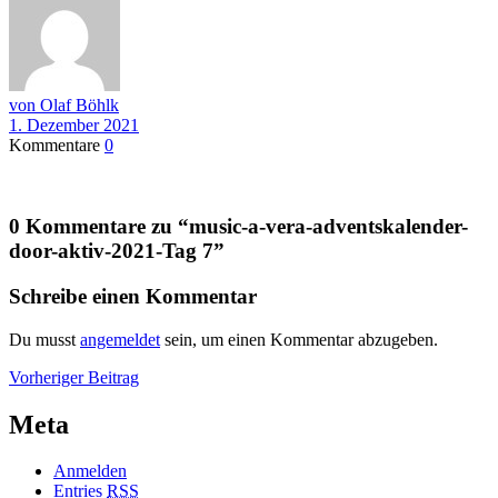
von Olaf Böhlk
1. Dezember 2021
Kommentare
0
0 Kommentare zu “
music-a-vera-adventskalender-
door-aktiv-2021-Tag 7
”
Schreibe einen Kommentar
Du musst
angemeldet
sein, um einen Kommentar abzugeben.
Beitragsnavigation
Vorheriger
Vorheriger Beitrag
Beitrag
Meta
Anmelden
Entries
RSS