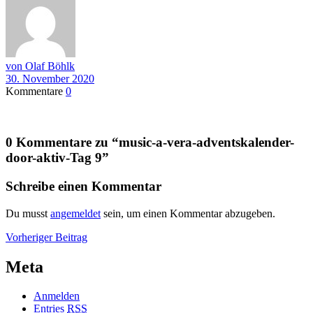
von Olaf Böhlk
30. November 2020
Kommentare
0
0 Kommentare zu “
music-a-vera-adventskalender-
door-aktiv-Tag 9
”
Schreibe einen Kommentar
Du musst
angemeldet
sein, um einen Kommentar abzugeben.
Beitragsnavigation
Vorheriger
Vorheriger Beitrag
Beitrag
Meta
Anmelden
Entries
RSS