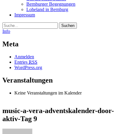
Bernburger Begegnungen
Loheland in Bernburg
Impressum
Suche
Info
Meta
Anmelden
Entries
RSS
WordPress.org
Veranstaltungen
Keine Veranstaltungen im Kalender
music-a-vera-adventskalender-door-
aktiv-Tag 9