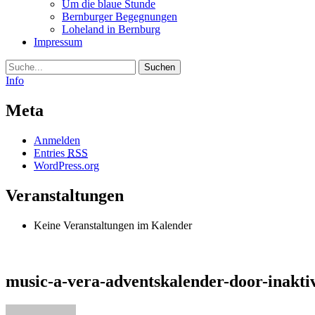
Um die blaue Stunde
Bernburger Begegnungen
Loheland in Bernburg
Impressum
Suche
Info
Meta
Anmelden
Entries
RSS
WordPress.org
Veranstaltungen
Keine Veranstaltungen im Kalender
music-a-vera-adventskalender-door-inakti