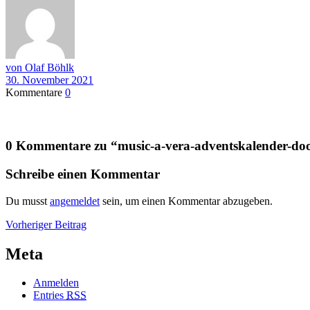
von Olaf Böhlk
30. November 2021
Kommentare
0
0 Kommentare zu “
music-a-vera-adventskalender-doo
Schreibe einen Kommentar
Du musst
angemeldet
sein, um einen Kommentar abzugeben.
Beitragsnavigation
Vorheriger
Vorheriger Beitrag
Beitrag
Meta
Anmelden
Entries
RSS