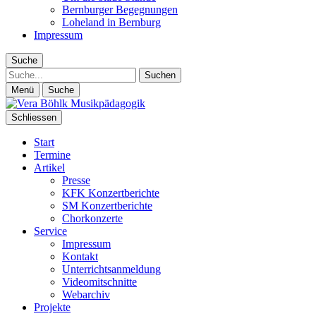
Bernburger Begegnungen
Loheland in Bernburg
Impressum
Suche
Suche
Menü
Suche
Schliessen
Start
Termine
Artikel
Presse
KFK Konzertberichte
SM Konzertberichte
Chorkonzerte
Service
Impressum
Kontakt
Unterrichtsanmeldung
Videomitschnitte
Webarchiv
Projekte