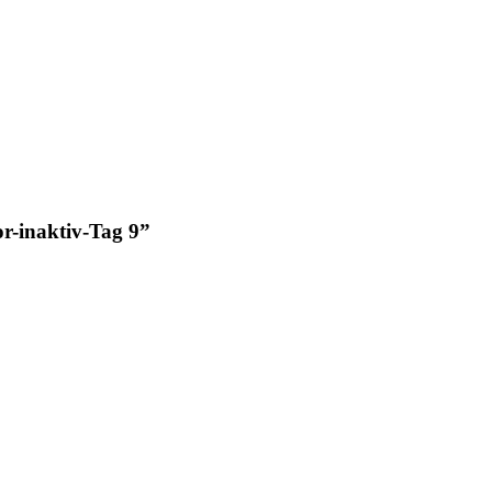
r-inaktiv-Tag 9
”