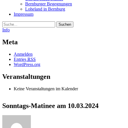
Bernburger Begegnungen
Loheland in Bernburg
Impressum
Suche
Info
Meta
Anmelden
Entries
RSS
WordPress.org
Veranstaltungen
Keine Veranstaltungen im Kalender
Sonntags-Matinee am 10.03.2024