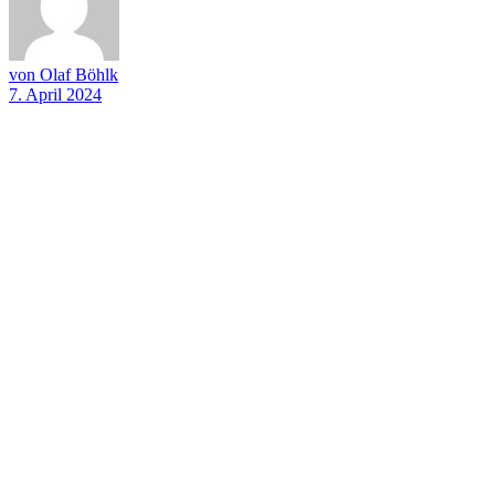
von Olaf Böhlk
7. April 2024
Sonntags-Matinee am 10.03.2024
Sonntags-Matinee am 10.03.2024
Sonntags-Matinee am 10.03.2024
Sonntags-Matinee am 10.03.2024
Sonntags-Matinee am 10.03.2024
Sonntags-Matinee am 10.03.2024
Sonntags-Matinee am 10.03.2024
Sonntags-Matinee am 10.03.2024