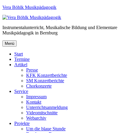
Vera Böhlk Musikpädagogik
Instrumentalunterricht, Musikalische Bildung und Elementare
Musikpädagogik in Bernburg
Menü
Start
Termine
Artikel
Presse
KFK Konzertberichte
SM Konzertberichte
Chorkonzerte
Service
Impressum
Kontakt
Unterrichtsanmeldung
Videomitschnitte
Webarchiv
Projekte
Um die blaue Stunde