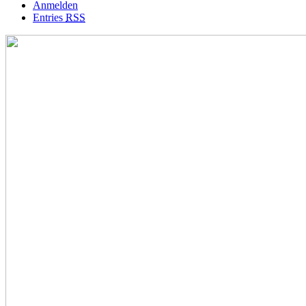
Anmelden
Entries
RSS