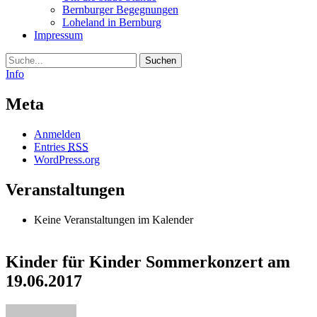
Bernburger Begegnungen
Loheland in Bernburg
Impressum
Suche
Info
Meta
Anmelden
Entries
RSS
WordPress.org
Veranstaltungen
Keine Veranstaltungen im Kalender
Kinder für Kinder Sommerkonzert am
19.06.2017