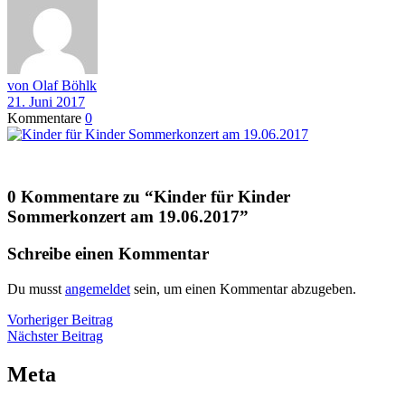
von Olaf Böhlk
21. Juni 2017
Kommentare
0
0 Kommentare zu “
Kinder für Kinder
Sommerkonzert am 19.06.2017
”
Schreibe einen Kommentar
Du musst
angemeldet
sein, um einen Kommentar abzugeben.
Beitragsnavigation
Vorheriger
Vorheriger Beitrag
Nächster
Beitrag
Nächster Beitrag
Beitrag
Meta