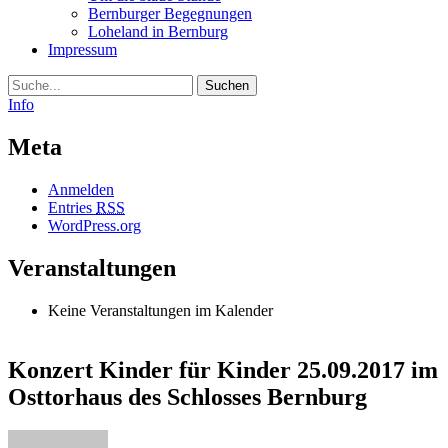
Bernburger Begegnungen
Loheland in Bernburg
Impressum
Suche
Info
Meta
Anmelden
Entries
RSS
WordPress.org
Veranstaltungen
Keine Veranstaltungen im Kalender
Konzert Kinder für Kinder 25.09.2017 im
Osttorhaus des Schlosses Bernburg