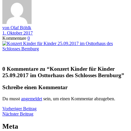
von Olaf Böhlk
1. Oktober 2017
Kommentare
0
0 Kommentare zu “
Konzert Kinder für Kinder
25.09.2017 im Osttorhaus des Schlosses Bernburg
”
Schreibe einen Kommentar
Du musst
angemeldet
sein, um einen Kommentar abzugeben.
Beitragsnavigation
Vorheriger
Vorheriger Beitrag
Nächster
Beitrag
Nächster Beitrag
Beitrag
Meta