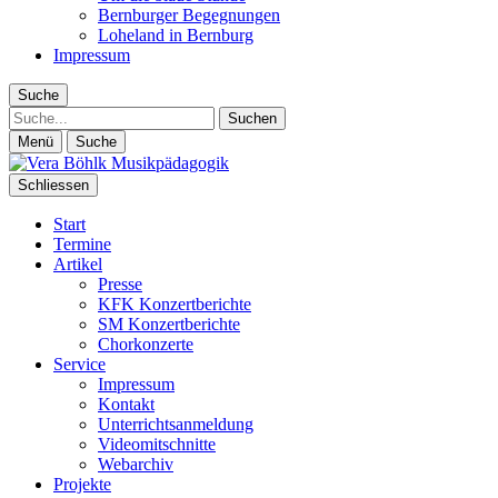
Bernburger Begegnungen
Loheland in Bernburg
Impressum
Suche
Suche
Menü
Suche
Schliessen
Start
Termine
Artikel
Presse
KFK Konzertberichte
SM Konzertberichte
Chorkonzerte
Service
Impressum
Kontakt
Unterrichtsanmeldung
Videomitschnitte
Webarchiv
Projekte