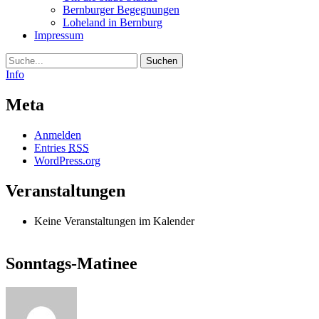
Bernburger Begegnungen
Loheland in Bernburg
Impressum
Suche
Info
Meta
Anmelden
Entries
RSS
WordPress.org
Veranstaltungen
Keine Veranstaltungen im Kalender
Sonntags-Matinee