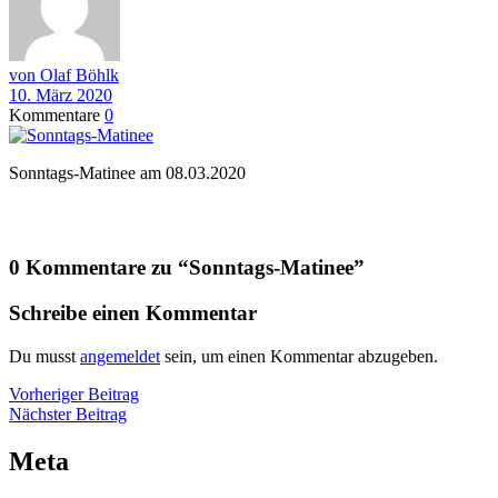
von Olaf Böhlk
10. März 2020
Kommentare
0
Sonntags-Matinee am 08.03.2020
0 Kommentare zu “
Sonntags-Matinee
”
Schreibe einen Kommentar
Du musst
angemeldet
sein, um einen Kommentar abzugeben.
Beitragsnavigation
Vorheriger
Vorheriger Beitrag
Nächster
Beitrag
Nächster Beitrag
Beitrag
Meta