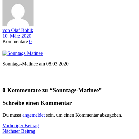
von Olaf Böhlk
10. März 2020
Kommentare
0
Sonntags-Matinee am 08.03.2020
0 Kommentare zu “
Sonntags-Matinee
”
Schreibe einen Kommentar
Du musst
angemeldet
sein, um einen Kommentar abzugeben.
Beitragsnavigation
Vorheriger
Vorheriger Beitrag
Nächster
Beitrag
Nächster Beitrag
Beitrag