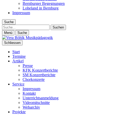
Bernburger Begegnungen
Loheland in Bernburg
Impressum
Suche
Suche
Menü
Suche
Schliessen
Start
Termine
Artikel
Presse
KFK Konzertberichte
SM Konzertberichte
Chorkonzerte
Service
Impressum
Kontakt
Unterrichtsanmeldung
Videomitschnitte
Webarchiv
Projekte