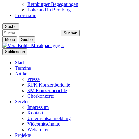
Bernburger Begegnungen
Loheland in Bernburg
Impressum
Suche
Suche
Menü
Suche
Schliessen
Start
Termine
Artikel
Presse
KFK Konzertberichte
SM Konzertberichte
Chorkonzerte
Service
Impressum
Kontakt
Unterrichtsanmeldung
Videomitschnitte
Webarchiv
Projekte