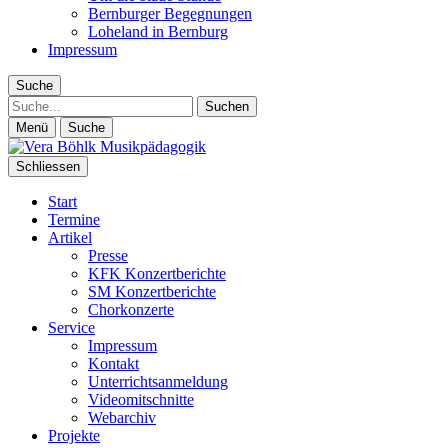
Bernburger Begegnungen
Loheland in Bernburg
Impressum
Suche
Suche
Menü
Suche
Schliessen
Start
Termine
Artikel
Presse
KFK Konzertberichte
SM Konzertberichte
Chorkonzerte
Service
Impressum
Kontakt
Unterrichtsanmeldung
Videomitschnitte
Webarchiv
Projekte