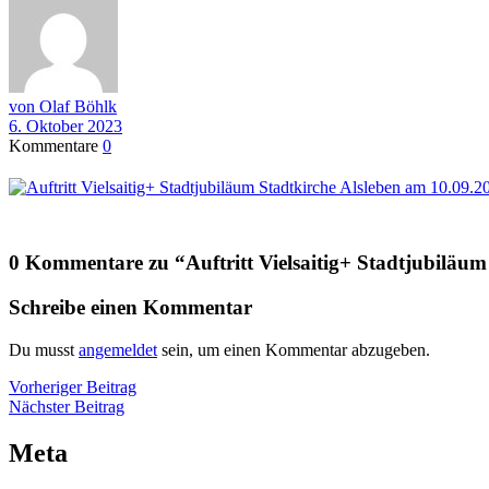
von Olaf Böhlk
6. Oktober 2023
Kommentare
0
0 Kommentare zu “
Auftritt Vielsaitig+ Stadtjubiläu
Schreibe einen Kommentar
Du musst
angemeldet
sein, um einen Kommentar abzugeben.
Beitragsnavigation
Vorheriger
Vorheriger Beitrag
Nächster
Beitrag
Nächster Beitrag
Beitrag
Meta