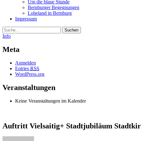
Um die blaue Stunde
Bernburger Begegnungen
Loheland in Bernburg
Impressum
Suche
Info
Meta
Anmelden
Entries
RSS
WordPress.org
Veranstaltungen
Keine Veranstaltungen im Kalender
Auftritt Vielsaitig+ Stadtjubiläum Stadtki