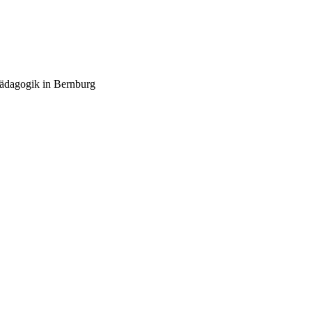
pädagogik in Bernburg