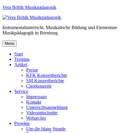
Vera Böhlk Musikpädagogik
Instrumentalunterricht, Musikalische Bildung und Elementare
Musikpädagogik in Bernburg
Menü
Start
Termine
Artikel
Presse
KFK Konzertberichte
SM Konzertberichte
Chorkonzerte
Service
Impressum
Kontakt
Unterrichtsanmeldung
Videomitschnitte
Webarchiv
Projekte
Um die blaue Stunde