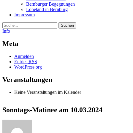
Bernburger Begegnungen
Loheland in Bernburg
Impressum
Suche
Info
Meta
Anmelden
Entries
RSS
WordPress.org
Veranstaltungen
Keine Veranstaltungen im Kalender
Sonntags-Matinee am 10.03.2024