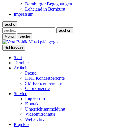
Bernburger Begegnungen
Loheland in Bernburg
Impressum
Suche
Suche
Menü
Suche
Schliessen
Start
Termine
Artikel
Presse
KFK Konzertberichte
SM Konzertberichte
Chorkonzerte
Service
Impressum
Kontakt
Unterrichtsanmeldung
Videomitschnitte
Webarchiv
Projekte