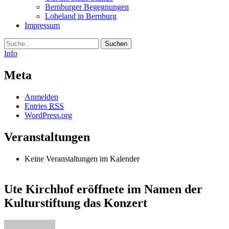
Bernburger Begegnungen
Loheland in Bernburg
Impressum
Suche
Info
Meta
Anmelden
Entries
RSS
WordPress.org
Veranstaltungen
Keine Veranstaltungen im Kalender
Ute Kirchhof eröffnete im Namen der
Kulturstiftung das Konzert