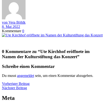
von Vera Böhlk
8. Mai 2022
Kommentare
0
0 Kommentare zu “
Ute Kirchhof eröffnete im
Namen der Kulturstiftung das Konzert
”
Schreibe einen Kommentar
Du musst
angemeldet
sein, um einen Kommentar abzugeben.
Beitragsnavigation
Vorheriger
Vorheriger Beitrag
Nächster
Beitrag
Nächster Beitrag
Beitrag
Meta