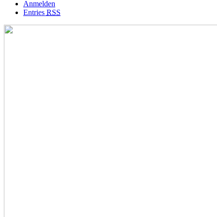
Anmelden
Entries
RSS