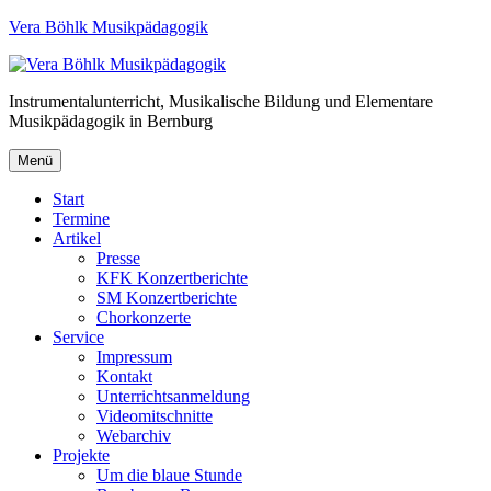
Vera Böhlk Musikpädagogik
Instrumentalunterricht, Musikalische Bildung und Elementare
Musikpädagogik in Bernburg
Menü
Start
Termine
Artikel
Presse
KFK Konzertberichte
SM Konzertberichte
Chorkonzerte
Service
Impressum
Kontakt
Unterrichtsanmeldung
Videomitschnitte
Webarchiv
Projekte
Um die blaue Stunde