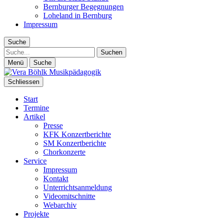
Bernburger Begegnungen
Loheland in Bernburg
Impressum
Suche
Suche
Menü
Suche
Schliessen
Start
Termine
Artikel
Presse
KFK Konzertberichte
SM Konzertberichte
Chorkonzerte
Service
Impressum
Kontakt
Unterrichtsanmeldung
Videomitschnitte
Webarchiv
Projekte