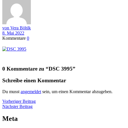
von Vera Böhlk
8. Mai 2022
Kommentare
0
0 Kommentare zu “
DSC 3995
”
Schreibe einen Kommentar
Du musst
angemeldet
sein, um einen Kommentar abzugeben.
Beitragsnavigation
Vorheriger
Vorheriger Beitrag
Nächster
Beitrag
Nächster Beitrag
Beitrag
Meta