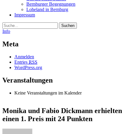
Bernburger Begegnungen
Loheland in Bernburg
Impressum
Suche
Info
Meta
Anmelden
Entries
RSS
WordPress.org
Veranstaltungen
Keine Veranstaltungen im Kalender
Monika und Fabio Dickmann erhielten
einen 1. Preis mit 24 Punkten