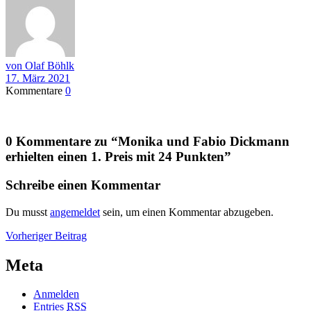
von Olaf Böhlk
17. März 2021
Kommentare
0
0 Kommentare zu “
Monika und Fabio Dickmann
erhielten einen 1. Preis mit 24 Punkten
”
Schreibe einen Kommentar
Du musst
angemeldet
sein, um einen Kommentar abzugeben.
Beitragsnavigation
Vorheriger
Vorheriger Beitrag
Beitrag
Meta
Anmelden
Entries
RSS