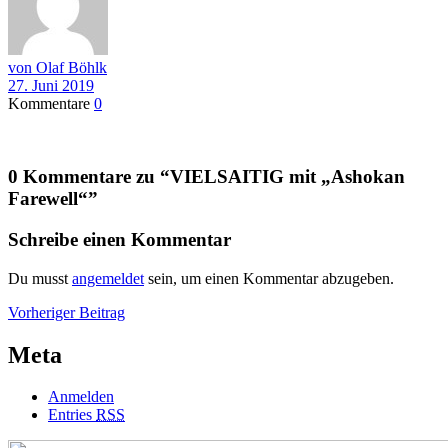
von Olaf Böhlk
27. Juni 2019
Kommentare
0
0 Kommentare zu “
VIELSAITIG mit „Ashokan
Farewell“
”
Schreibe einen Kommentar
Du musst
angemeldet
sein, um einen Kommentar abzugeben.
Beitragsnavigation
Vorheriger
Vorheriger Beitrag
Beitrag
Meta
Anmelden
Entries
RSS