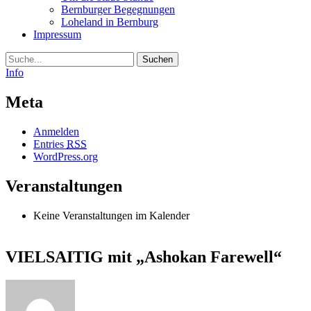
Bernburger Begegnungen
Loheland in Bernburg
Impressum
Suche
Info
Meta
Anmelden
Entries
RSS
WordPress.org
Veranstaltungen
Keine Veranstaltungen im Kalender
VIELSAITIG mit „Ashokan Farewell“