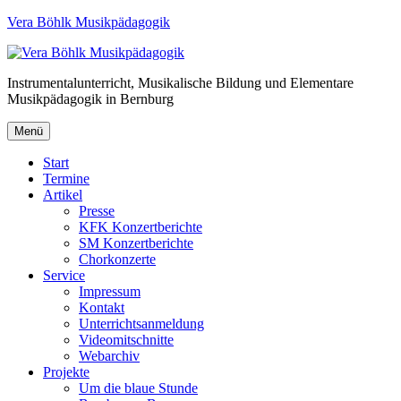
Vera Böhlk Musikpädagogik
Instrumentalunterricht, Musikalische Bildung und Elementare
Musikpädagogik in Bernburg
Menü
Start
Termine
Artikel
Presse
KFK Konzertberichte
SM Konzertberichte
Chorkonzerte
Service
Impressum
Kontakt
Unterrichtsanmeldung
Videomitschnitte
Webarchiv
Projekte
Um die blaue Stunde