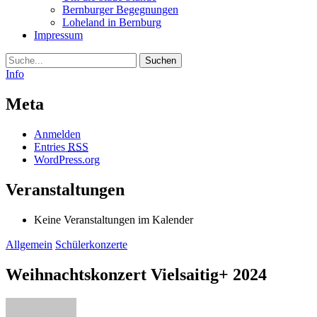
Bernburger Begegnungen
Loheland in Bernburg
Impressum
Suche
Info
Meta
Anmelden
Entries
RSS
WordPress.org
Veranstaltungen
Keine Veranstaltungen im Kalender
Allgemein
Schülerkonzerte
Weihnachtskonzert Vielsaitig+ 2024