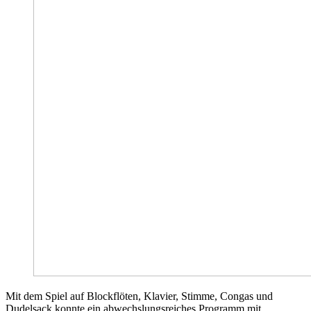
Mit dem Spiel auf Blockflöten, Klavier, Stimme, Congas und
Dudelsack konnte ein abwechslungsreiches Programm mit