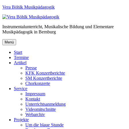
Vera Böhlk Musikpädagogik
Instrumentalunterricht, Musikalische Bildung und Elementare
Musikpädagogik in Bernburg
Menü
Start
Termine
Artikel
Presse
KFK Konzertberichte
SM Konzertberichte
Chorkonzerte
Service
Impressum
Kontakt
Unterrichtsanmeldung
Videomitschnitte
Webarchiv
Projekte
Um die blaue Stunde