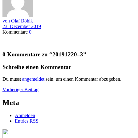
von Olaf Böhlk
23. Dezember 2019
Kommentare
0
0 Kommentare zu “
20191220–3
”
Schreibe einen Kommentar
Du musst
angemeldet
sein, um einen Kommentar abzugeben.
Beitragsnavigation
Vorheriger
Vorheriger Beitrag
Beitrag
Meta
Anmelden
Entries
RSS