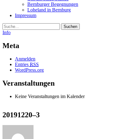
Bernburger Begegnungen
Loheland in Bernburg
Impressum
Suche
Info
Meta
Anmelden
Entries
RSS
WordPress.org
Veranstaltungen
Keine Veranstaltungen im Kalender
20191220–3