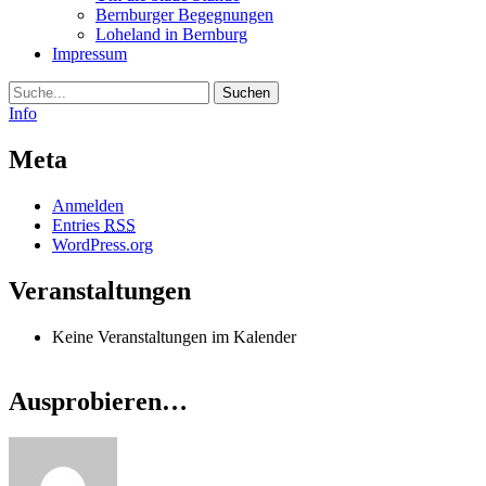
Bernburger Begegnungen
Loheland in Bernburg
Impressum
Suche
Info
Meta
Anmelden
Entries
RSS
WordPress.org
Veranstaltungen
Keine Veranstaltungen im Kalender
Ausprobieren…