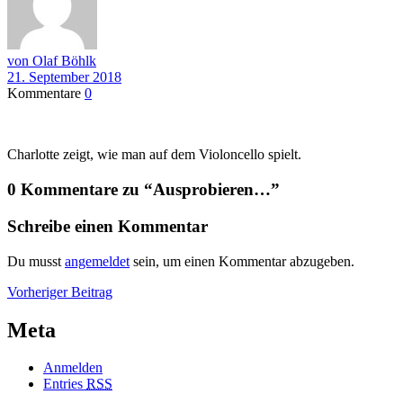
von Olaf Böhlk
21. September 2018
Kommentare
0
Charlotte zeigt, wie man auf dem Violoncello spielt.
0 Kommentare zu “
Ausprobieren…
”
Schreibe einen Kommentar
Du musst
angemeldet
sein, um einen Kommentar abzugeben.
Beitragsnavigation
Vorheriger
Vorheriger Beitrag
Beitrag
Meta
Anmelden
Entries
RSS