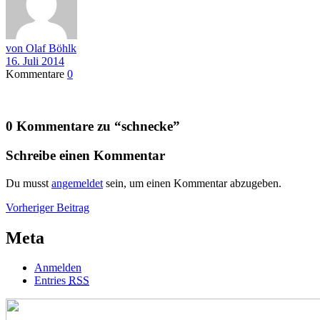
von Olaf Böhlk
16. Juli 2014
Kommentare
0
0 Kommentare zu “
schnecke
”
Schreibe einen Kommentar
Du musst
angemeldet
sein, um einen Kommentar abzugeben.
Beitragsnavigation
Vorheriger
Vorheriger Beitrag
Beitrag
Meta
Anmelden
Entries
RSS