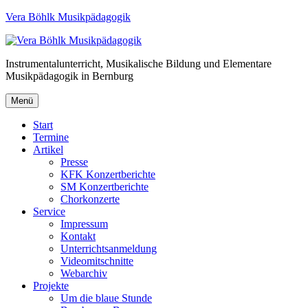
Vera Böhlk Musikpädagogik
Instrumentalunterricht, Musikalische Bildung und Elementare
Musikpädagogik in Bernburg
Menü
Start
Termine
Artikel
Presse
KFK Konzertberichte
SM Konzertberichte
Chorkonzerte
Service
Impressum
Kontakt
Unterrichtsanmeldung
Videomitschnitte
Webarchiv
Projekte
Um die blaue Stunde