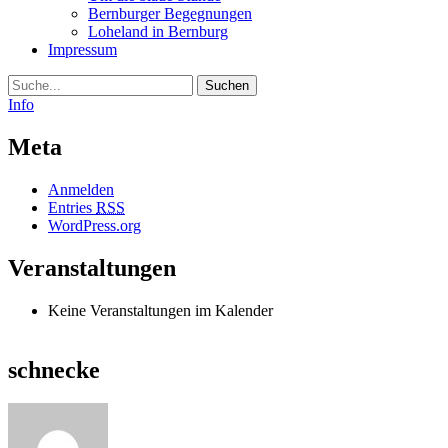
Bernburger Begegnungen
Loheland in Bernburg
Impressum
Suche
Info
Meta
Anmelden
Entries
RSS
WordPress.org
Veranstaltungen
Keine Veranstaltungen im Kalender
schnecke