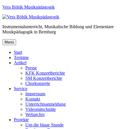
Vera Böhlk Musikpädagogik
Instrumentalunterricht, Musikalische Bildung und Elementare
Musikpädagogik in Bernburg
Menü
Start
Termine
Artikel
Presse
KFK Konzertberichte
SM Konzertberichte
Chorkonzerte
Service
Impressum
Kontakt
Unterrichtsanmeldung
Videomitschnitte
Webarchiv
Projekte
Um die blaue Stunde