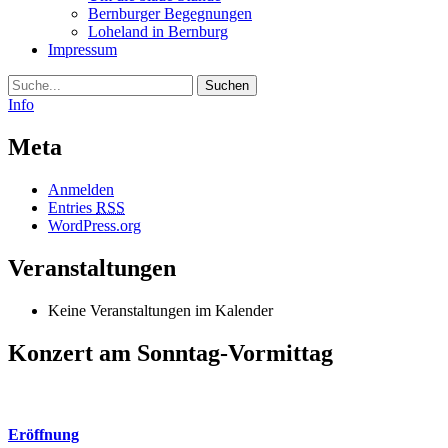
Bernburger Begegnungen
Loheland in Bernburg
Impressum
Suche
Info
Meta
Anmelden
Entries
RSS
WordPress.org
Veranstaltungen
Keine Veranstaltungen im Kalender
Konzert am Sonntag-Vormittag
Eröffnung