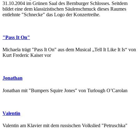
31.10.2004 im Grünen Saal des Bernburger Schlosses. Seitdem
bildet eine dem klassizistischen Säulenschmuck dieses Raumes
entlehnte "Schnecke" das Logo der Konzertreihe.
"Pass It On"
Michaela trägt "Pass It On" aus dem Musical „Tell It Like It Is“ von
Kurt Frederic Kaiser vor
Jonathan
Jonathan mit "Bumpers Squire Jones" von Turlough O’Carolan
Valentin
Valentin am Klavier mit dem russischen Volkslied "Petruschka"