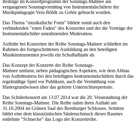
Beiträge im Konzertprogramm der Sonntags-Matinee am
vergangenen Sonntagvormittag von Instrumentalschülern der
Musikpädagogin Vera Böhlk zu Gehör gebracht wurden.
Das Thema "musikalische Form" bildete somit auch den
verbindenden "roten Faden" des Konzertes und der die Vorträge der
Instrumentalschüler umrahmenden Moderation.
Auftritte bei Konzerten der Reihe Sonntags-Matinee schließen im
Rahmen der fortgeschrittenen Ausbildung an den beteiligten
Musikinstrumenten jeweils ein Schulhalbjahr ab.
Das Konzept der Konzerte der Reihe Sonntags-
Matinee umfasst, neben pädagogischen Aspekten, wie dem Abbau
von Auftrittsstress bei den beteiligten Instrumentalschülern durch das
regelmäßige Spiel vor Publikum, auch die Vermittlung von
Hintergrundwissen über das gehörte Unterrichtsrepertoire.
Das Schülerkonzert am 13.07.2014 war die 20. Veranstaltung der
Reihe Sonntags-Matinee. Die Reihe nahm ihren Auftakt am
31.10.2004 im Grünen Saal des Bernburger Schlosses. Seitdem
bildet eine dem klassizistischen Säulenschmuck dieses Raumes
entlehnte "Schnecke" das Logo der Konzertreihe.