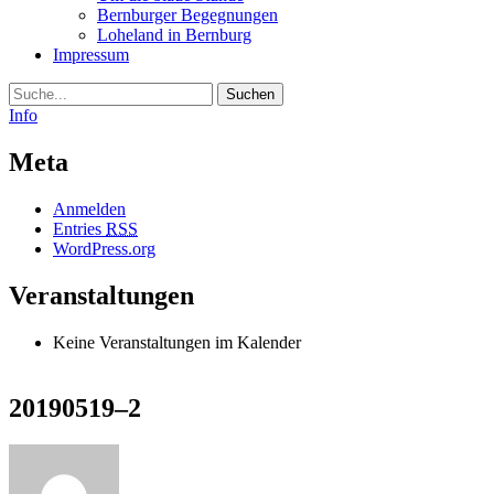
Bernburger Begegnungen
Loheland in Bernburg
Impressum
Suche
Info
Meta
Anmelden
Entries
RSS
WordPress.org
Veranstaltungen
Keine Veranstaltungen im Kalender
20190519–2