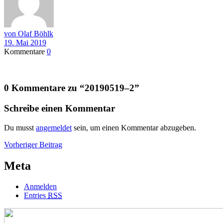
von Olaf Böhlk
19. Mai 2019
Kommentare
0
0 Kommentare zu “
20190519–2
”
Schreibe einen Kommentar
Du musst
angemeldet
sein, um einen Kommentar abzugeben.
Beitragsnavigation
Vorheriger
Vorheriger Beitrag
Beitrag
Meta
Anmelden
Entries
RSS