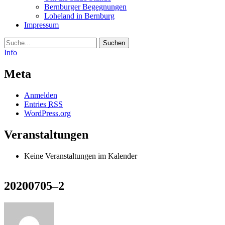
Bernburger Begegnungen
Loheland in Bernburg
Impressum
Suche
Info
Meta
Anmelden
Entries
RSS
WordPress.org
Veranstaltungen
Keine Veranstaltungen im Kalender
20200705–2