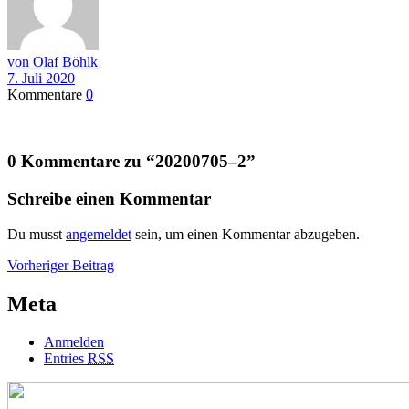
von Olaf Böhlk
7. Juli 2020
Kommentare
0
0 Kommentare zu “
20200705–2
”
Schreibe einen Kommentar
Du musst
angemeldet
sein, um einen Kommentar abzugeben.
Beitragsnavigation
Vorheriger
Vorheriger Beitrag
Beitrag
Meta
Anmelden
Entries
RSS