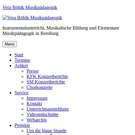
Vera Böhlk Musikpädagogik
Instrumentalunterricht, Musikalische Bildung und Elementare
Musikpädagogik in Bernburg
Menü
Start
Termine
Artikel
Presse
KFK Konzertberichte
SM Konzertberichte
Chorkonzerte
Service
Impressum
Kontakt
Unterrichtsanmeldung
Videomitschnitte
Webarchiv
Projekte
Um die blaue Stunde