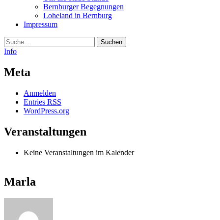
Bernburger Begegnungen
Loheland in Bernburg
Impressum
Suche
Info
Meta
Anmelden
Entries
RSS
WordPress.org
Veranstaltungen
Keine Veranstaltungen im Kalender
Marla