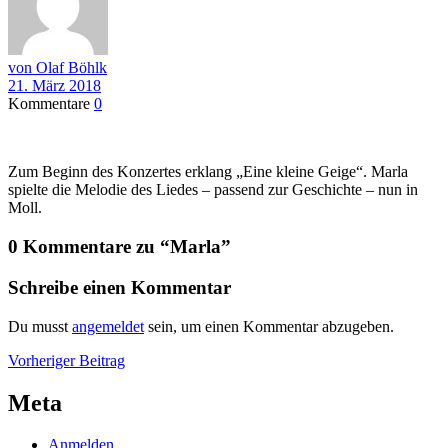
von Olaf Böhlk
21. März 2018
Kommentare
0
Zum Beginn des Konzertes erklang „Eine kleine Geige“. Marla
spielte die Melodie des Liedes – passend zur Geschichte – nun in
Moll.
0 Kommentare zu “
Marla
”
Schreibe einen Kommentar
Du musst
angemeldet
sein, um einen Kommentar abzugeben.
Beitragsnavigation
Vorheriger
Vorheriger Beitrag
Beitrag
Meta
Anmelden