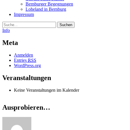
Bernburger Begegnungen
Loheland in Bernburg
Impressum
Suche
Info
Meta
Anmelden
Entries
RSS
WordPress.org
Veranstaltungen
Keine Veranstaltungen im Kalender
Ausprobieren…