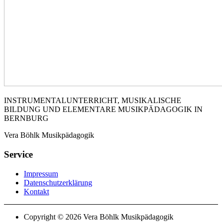
INSTRUMENTALUNTERRICHT, MUSIKALISCHE
BILDUNG UND ELEMENTARE MUSIKPÄDAGOGIK IN
BERNBURG
Vera Böhlk Musikpädagogik
Service
Impressum
Datenschutzerklärung
Kontakt
Copyright © 2026 Vera Böhlk Musikpädagogik