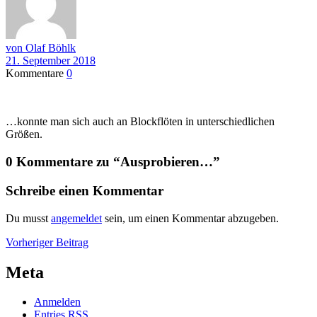
von Olaf Böhlk
21. September 2018
Kommentare
0
…konnte man sich auch an Blockflöten in unterschiedlichen
Größen.
0 Kommentare zu “
Ausprobieren…
”
Schreibe einen Kommentar
Du musst
angemeldet
sein, um einen Kommentar abzugeben.
Beitragsnavigation
Vorheriger
Vorheriger Beitrag
Beitrag
Meta
Anmelden
Entries
RSS